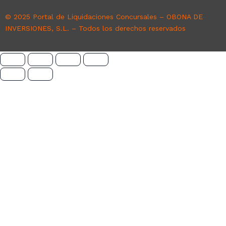
© 2025 Portal de Liquidaciones Concursales – OBONA DE
INVERSIONES, S.L. – Todos los derechos reservados